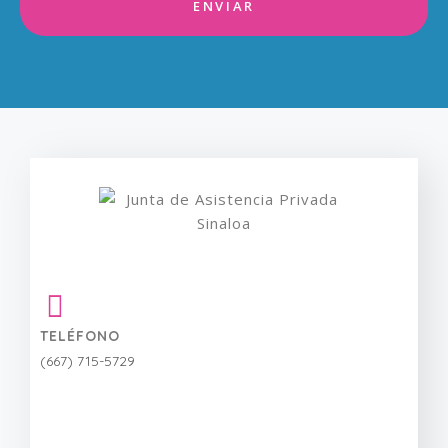
ENVIAR
Mensaje
¿Cómo deseas ayudar?
Enviar
TELÉFONO
(667) 715-5729