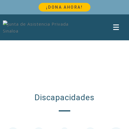
¡DONA AHORA!
Discapacidades