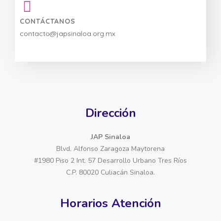
CONTÁCTANOS
contacto@japsinaloa.org.mx
Dirección
JAP Sinaloa
Blvd. Alfonso Zaragoza Maytorena
#1980 Piso 2 Int. 57 Desarrollo Urbano Tres Ríos
C.P. 80020 Culiacán Sinaloa.
Horarios Atención