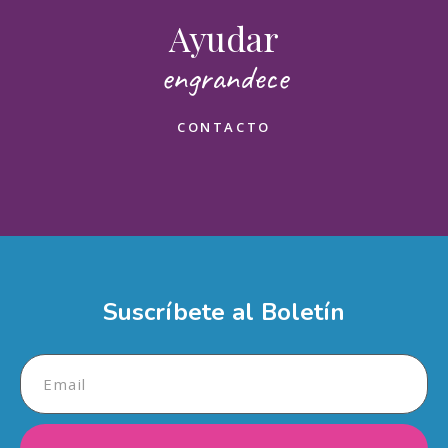
Ayudar
engrandece
CONTACTO
Deseo ayudar
¡Muchas gracias por sumarte!
Nombre(s)
Suscríbete al Boletín
Apellidos
Email