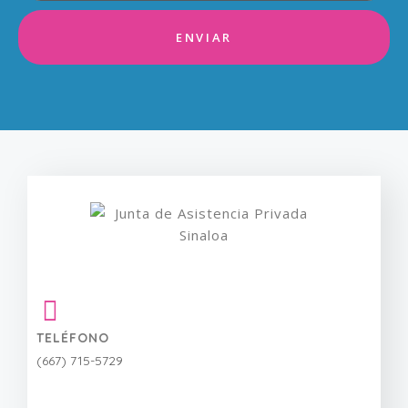
ENVIAR
TELÉFONO
(667) 715-5729