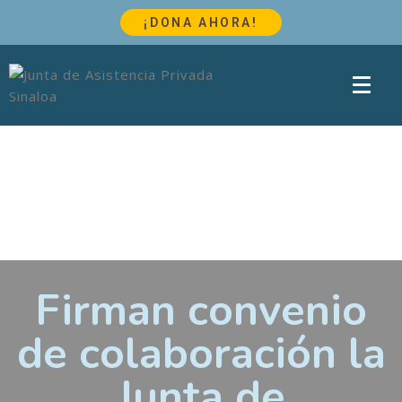
¡DONA AHORA!
Firman convenio
de colaboración la
Junta de