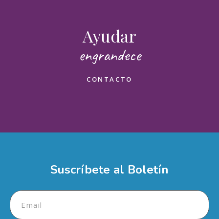
Ayudar
Mensaje
engrandece
CONTACTO
¿Cómo deseas ayudar?
Enviar
Suscríbete al Boletín