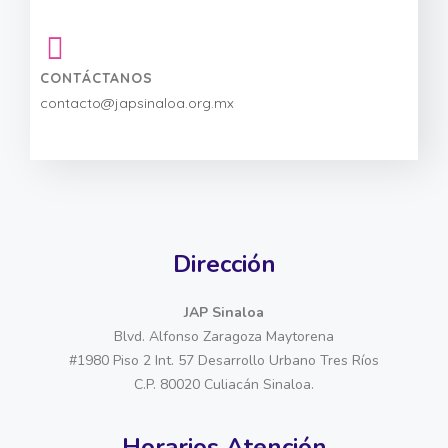
CONTÁCTANOS
contacto@japsinaloa.org.mx
Dirección
JAP Sinaloa
Blvd. Alfonso Zaragoza Maytorena
#1980 Piso 2 Int. 57 Desarrollo Urbano Tres Ríos
C.P. 80020 Culiacán Sinaloa.
Horarios Atención