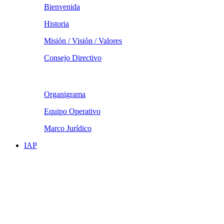
Bienvenida
Historia
Misión / Visión / Valores
Consejo Directivo
Organigrama
Equipo Operativo
Marco Jurídico
IAP