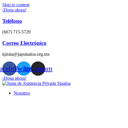
Skip to content
¡Dona ahora!
Teléfono
(667) 715-5729
Correo Electrónico
kjirata@japsinaloa.org.mx
acebook
Twitter
Instagram
¡Dona ahora!
Nosotros