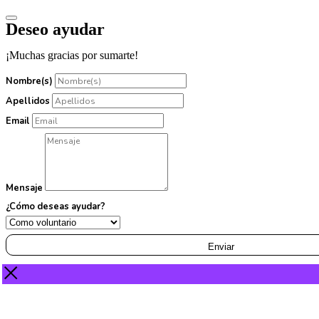
Deseo ayudar
¡Muchas gracias por sumarte!
Nombre(s)
Apellidos
Email
Mensaje
¿Cómo deseas ayudar?
Enviar