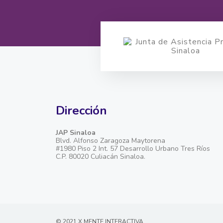
Dirección
JAP Sinaloa
Blvd. Alfonso Zaragoza Maytorena
#1980 Piso 2 Int. 57 Desarrollo Urbano Tres Ríos
C.P. 80020 Culiacán Sinaloa.
© 2021 X MENTE INTERACTIVA