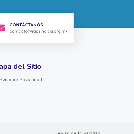
CONTÁCTANOS
contacto@japsinaloa.org.mx
pa del Sitio
Aviso de Privacidad
Aviso de Privacidad