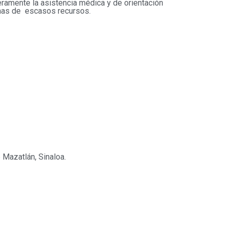
eramente la asistencia médica y de orientación
onas de escasos recursos.
 Mazatlán, Sinaloa.