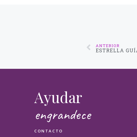
Mensa
ANTERIOR
ESTRELLA GUÍ
¿Cómo
Ayudar
engrandece
CONTACTO