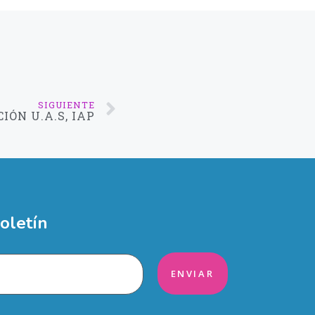
SIGUIENTE
IÓN U.A.S, IAP
oletín
ENVIAR