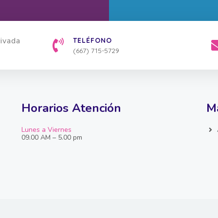
TELÉFONO
(667) 715-5729
Horarios Atención
Ma
Lunes a Viernes
09.00 AM – 5.00 pm