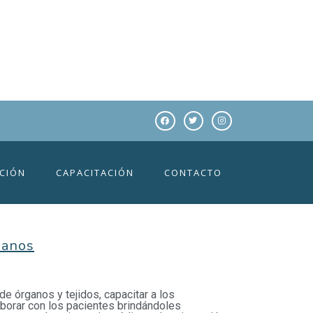
N, IAP
CIÓN
CAPACITACIÓN
CONTACTO
manos
 de órganos y tejidos, capacitar a los
aborar con los pacientes brindándoles