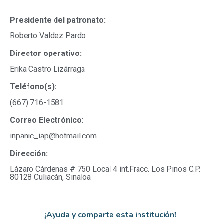
Presidente del patronato:
Roberto Valdez Pardo
Director operativo:
Erika Castro Lizárraga
Teléfono(s):
(667) 716-1581
Correo Electrónico:
inpanic_iap@hotmail.com
Dirección:
Lázaro Cárdenas # 750 Local 4 int.Fracc. Los Pinos C.P.
80128 Culiacán, Sinaloa
¡Ayuda y comparte esta institución!