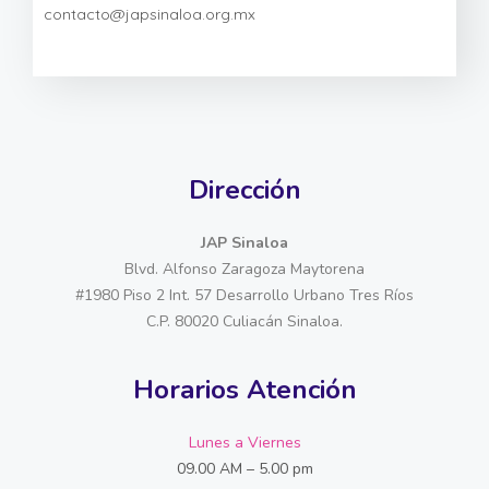
contacto@japsinaloa.org.mx
Dirección
JAP Sinaloa
Blvd. Alfonso Zaragoza Maytorena
#1980 Piso 2 Int. 57 Desarrollo Urbano Tres Ríos
C.P. 80020 Culiacán Sinaloa.
Horarios Atención
Lunes a Viernes
09.00 AM – 5.00 pm