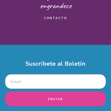
engrandece
Mensaje
CONTACTO
¿Cómo deseas ayudar?
Suscríbete al Boletín
Enviar
ENVIAR