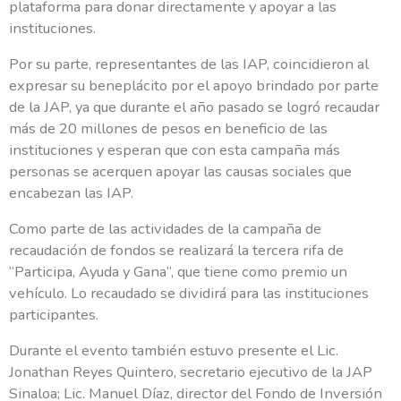
plataforma para donar directamente y apoyar a las
instituciones.
Por su parte, representantes de las IAP, coincidieron al
expresar su beneplácito por el apoyo brindado por parte
de la JAP, ya que durante el año pasado se logró recaudar
más de 20 millones de pesos en beneficio de las
instituciones y esperan que con esta campaña más
personas se acerquen apoyar las causas sociales que
encabezan las IAP.
Como parte de las actividades de la campaña de
recaudación de fondos se realizará la tercera rifa de
“Participa, Ayuda y Gana”, que tiene como premio un
vehículo. Lo recaudado se dividirá para las instituciones
Deseo ayudar
participantes.
Durante el evento también estuvo presente el Lic.
¡Muchas gracias por sumarte!
Jonathan Reyes Quintero, secretario ejecutivo de la JAP
Sinaloa; Lic. Manuel Díaz, director del Fondo de Inversión