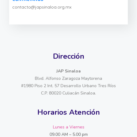
contacto@japsinaloa.org.mx
Dirección
JAP Sinaloa
Blvd. Alfonso Zaragoza Maytorena
#1980 Piso 2 Int. 57 Desarrollo Urbano Tres Ríos
C.P. 80020 Culiacán Sinaloa.
Horarios Atención
Lunes a Viernes
09.00 AM – 5.00 pm