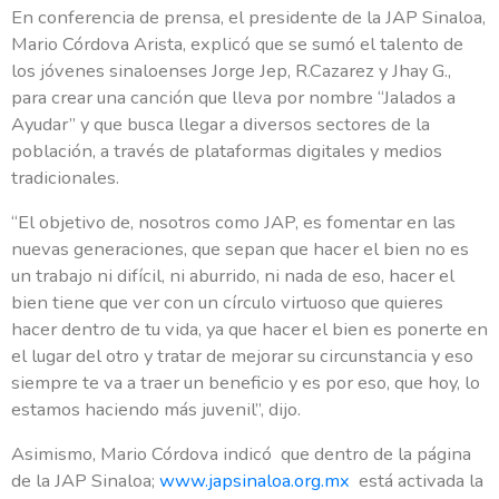
En conferencia de prensa, el presidente de la JAP Sinaloa,
Mario Córdova Arista, explicó que se sumó el talento de
los jóvenes sinaloenses Jorge Jep, R.Cazarez y Jhay G.,
para crear una canción que lleva por nombre “Jalados a
Ayudar” y que busca llegar a diversos sectores de la
población, a través de plataformas digitales y medios
tradicionales.
“El objetivo de, nosotros como JAP, es fomentar en las
nuevas generaciones, que sepan que hacer el bien no es
un trabajo ni difícil, ni aburrido, ni nada de eso, hacer el
bien tiene que ver con un círculo virtuoso que quieres
hacer dentro de tu vida, ya que hacer el bien es ponerte en
el lugar del otro y tratar de mejorar su circunstancia y eso
siempre te va a traer un beneficio y es por eso, que hoy, lo
estamos haciendo más juvenil”, dijo.
Asimismo, Mario Córdova indicó que dentro de la página
de la JAP Sinaloa;
www.japsinaloa.org.mx
está activada la