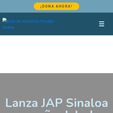
¡DONA AHORA!
Lanza JAP Sinaloa