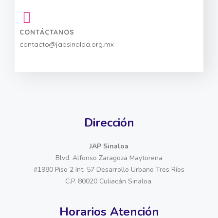
CONTÁCTANOS
contacto@japsinaloa.org.mx
Dirección
JAP Sinaloa
Blvd. Alfonso Zaragoza Maytorena
#1980 Piso 2 Int. 57 Desarrollo Urbano Tres Ríos
C.P. 80020 Culiacán Sinaloa.
Horarios Atención