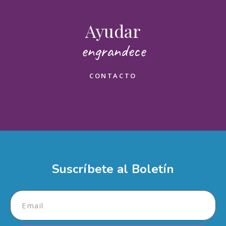
¡Muchas gracias por sumarte!
Ayudar
Nombre(s)
engrandece
Apellidos
CONTACTO
Email
Mensaje
Suscríbete al Boletín