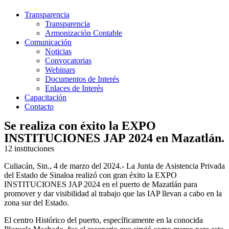
Transparencia
Transparencia
Armonización Contable
Comunicación
Noticias
Convocatorias
Webinars
Documentos de Interés
Enlaces de Interés
Capacitación
Contacto
Se realiza con éxito la EXPO
INSTITUCIONES JAP 2024 en Mazatlán.
12 instituciones
Culiacán, Sin., 4 de marzo del 2024.- La Junta de Asistencia Privada
del Estado de Sinaloa realizó con gran éxito la EXPO
INSTITUCIONES JAP 2024 en el puerto de Mazatlán para
promover y dar visibilidad al trabajo que las IAP llevan a cabo en la
zona sur del Estado.
El centro Histórico del puerto, específicamente en la conocida