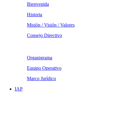
Bienvenida
Historia
Misión / Visión / Valores
Consejo Directivo
Organigrama
Equipo Operativo
Marco Jurídico
IAP