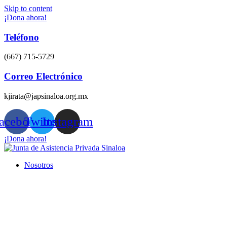
Skip to content
¡Dona ahora!
Teléfono
(667) 715-5729
Correo Electrónico
kjirata@japsinaloa.org.mx
acebook
Twitter
Instagram
¡Dona ahora!
Nosotros