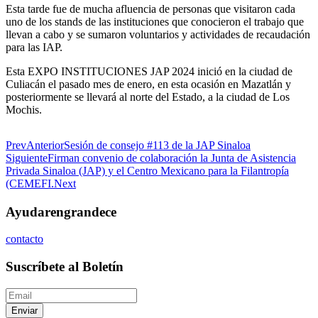
Esta tarde fue de mucha afluencia de personas que visitaron cada
uno de los stands de las instituciones que conocieron el trabajo que
llevan a cabo y se sumaron voluntarios y actividades de recaudación
para las IAP.
Esta EXPO INSTITUCIONES JAP 2024 inició en la ciudad de
Culiacán el pasado mes de enero, en esta ocasión en Mazatlán y
posteriormente se llevará al norte del Estado, a la ciudad de Los
Mochis.
Prev
Anterior
Sesión de consejo #113 de la JAP Sinaloa
Siguiente
Firman convenio de colaboración la Junta de Asistencia
Privada Sinaloa (JAP) y el Centro Mexicano para la Filantropía
(CEMEFI.
Next
Ayudar
engrandece
contacto
Suscríbete al Boletín
Enviar