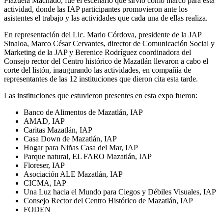
Plazuela Machado, fue el escenario que sirvió como marco para esta
actividad, donde las IAP participantes promovieron ante los
asistentes el trabajo y las actividades que cada una de ellas realiza.
En representación del Lic. Mario Córdova, presidente de la JAP
Sinaloa, Marco César Cervantes, director de Comunicación Social y
Marketing de la JAP y Berenice Rodríguez coordinadora del
Consejo rector del Centro histórico de Mazatlán llevaron a cabo el
corte del listón, inaugurando las actividades, en compañía de
representantes de las 12 instituciones que dieron cita esta tarde.
Las instituciones que estuvieron presentes en esta expo fueron:
Banco de Alimentos de Mazatlán, IAP
AMAD, IAP
Caritas Mazatlán, IAP
Casa Down de Mazatlán, IAP
Hogar para Niñas Casa del Mar, IAP
Parque natural, EL FARO Mazatlán, IAP
Floreser, IAP
Asociación ALE Mazatlán, IAP
CICMA, IAP
Una Luz hacia el Mundo para Ciegos y Débiles Visuales, IAP
Consejo Rector del Centro Histórico de Mazatlán, IAP
FODEN