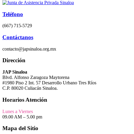
Teléfono
(667) 715-5729
Contáctanos
contacto@japsinaloa.org.mx
Dirección
JAP Sinaloa
Blvd. Alfonso Zaragoza Maytorena
#1980 Piso 2 Int. 57 Desarrollo Urbano Tres Ríos
C.P. 80020 Culiacán Sinaloa.
Horarios Atención
Lunes a Viernes
09.00 AM – 5.00 pm
Mapa del Sitio