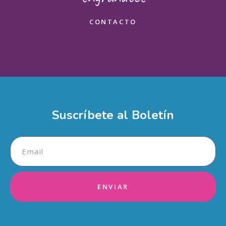
Enviar
CONTACTO
Suscríbete al Boletín
ENVIAR