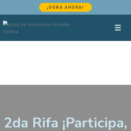
¡DONA AHORA!
2da Rifa ¡Participa,