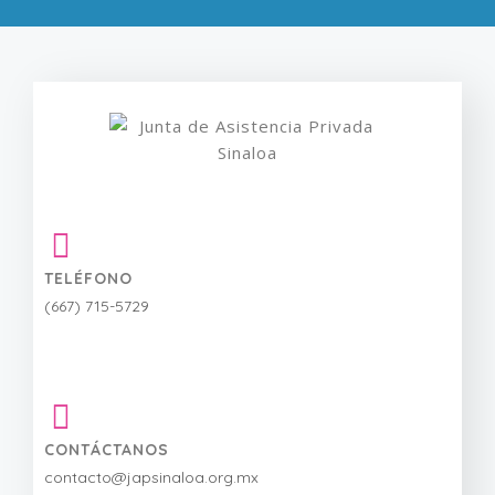
TELÉFONO
(667) 715-5729
CONTÁCTANOS
contacto@japsinaloa.org.mx