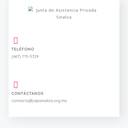
TELÉFONO
(667) 715-5729
CONTÁCTANOS
contacto@japsinaloa.org.mx