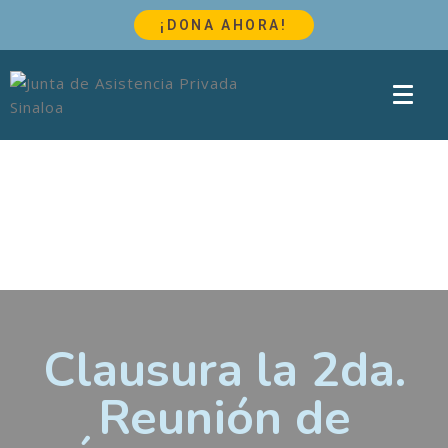
¡DONA AHORA!
Clausura la 2da.
Reunión de