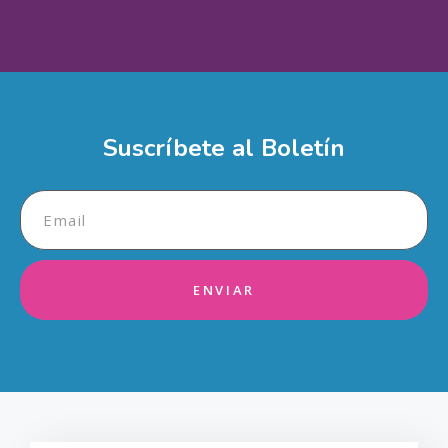
Apellidos
Email
Suscríbete al Boletín
Mensaje
ENVIAR
¿Cómo deseas ayudar?
Enviar