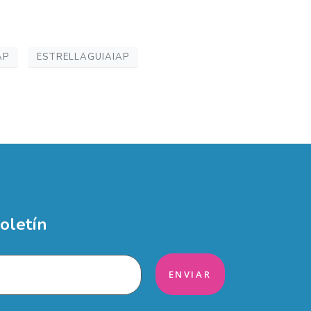
AP
ESTRELLAGUIAIAP
oletín
ENVIAR