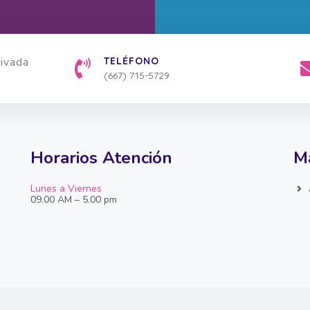
TELÉFONO
(667) 715-5729
Horarios Atención
Ma
Lunes a Viernes
09.00 AM – 5.00 pm