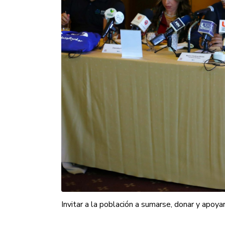
D
¡Much
Nombr
Email
Invitar a la población a sumarse, donar y apoyar