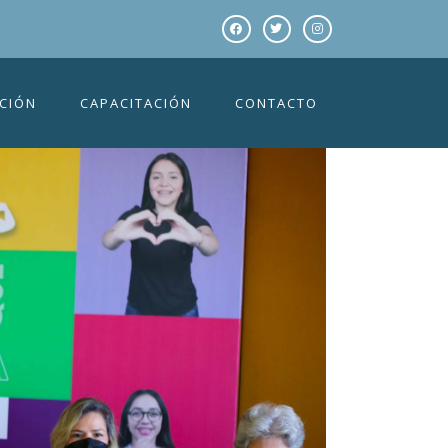
os a Ayudar! ￼
CIÓN
CAPACITACIÓN
CONTACTO