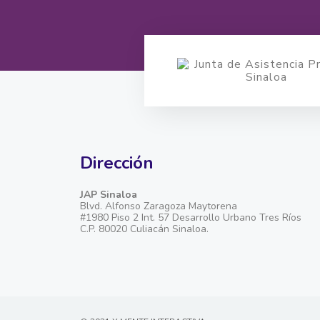
Dirección
JAP Sinaloa
Blvd. Alfonso Zaragoza Maytorena
#1980 Piso 2 Int. 57 Desarrollo Urbano Tres Ríos
C.P. 80020 Culiacán Sinaloa.