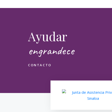
Nombr
Email
Ayudar
Mensa
engrandece
CONTACTO
¿Cómo