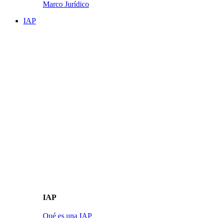
Marco Jurídico
IAP
IAP
Qué es una IAP