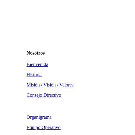
Nosotros
Bienvenida
Historia
Misión / Visión / Valores
Consejo Directivo
Organigrama
Equipo Operativo