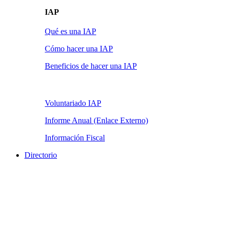
IAP
Qué es una IAP
Cómo hacer una IAP
Beneficios de hacer una IAP
Voluntariado IAP
Informe Anual (Enlace Externo)
Información Fiscal
Directorio