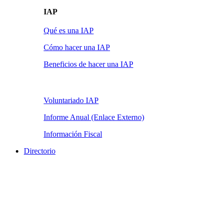
IAP
Qué es una IAP
Cómo hacer una IAP
Beneficios de hacer una IAP
Voluntariado IAP
Informe Anual (Enlace Externo)
Información Fiscal
Directorio