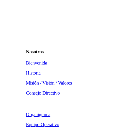
Nosotros
Bienvenida
Historia
Misión / Visión / Valores
Consejo Directivo
Organigrama
Equipo Operativo