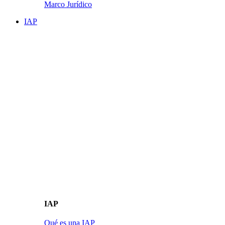
Marco Jurídico
IAP
IAP
Qué es una IAP