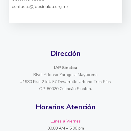
contacto@japsinaloa.org.mx
Dirección
JAP Sinaloa
Blvd. Alfonso Zaragoza Maytorena
#1980 Piso 2 Int. 57 Desarrollo Urbano Tres Ríos
C.P. 80020 Culiacán Sinaloa.
Horarios Atención
Lunes a Viernes
09.00 AM – 5.00 pm