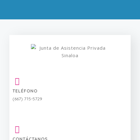
Enviar
TELÉFONO
(667) 715-5729
CONTÁCTANOS