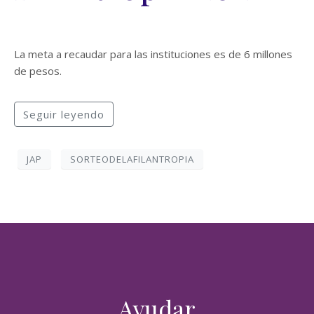
La meta a recaudar para las instituciones es de 6 millones
de pesos.
Seguir leyendo
JAP
SORTEODELAFILANTROPIA
Deseo ayudar
¡Muchas gracias por sumarte!
Ayudar