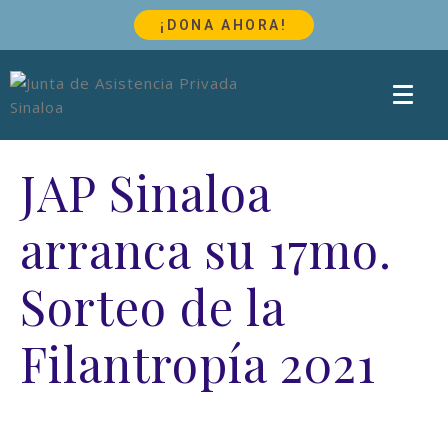
¡DONA AHORA!
JAP Sinaloa
arranca su 17mo.
Sorteo de la
Filantropía 2021