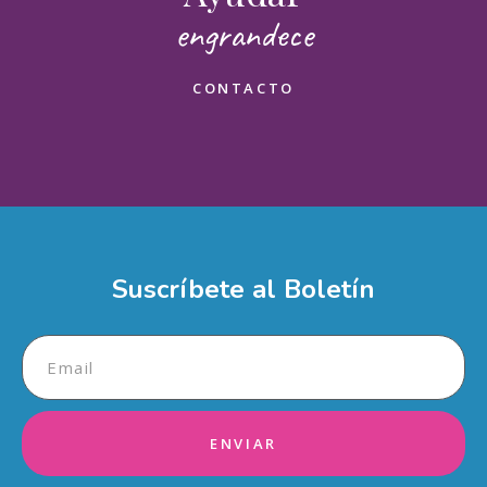
engrandece
Nombre(s)
CONTACTO
Apellidos
Email
Mensaje
Suscríbete al Boletín
ENVIAR
¿Cómo deseas ayudar?